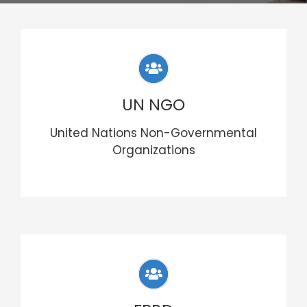
ΝΕΑ
ΠΟΡΟΙ
UN NGO
ΕΠΙΚΟΙΝΩΝΙΑ
United Nations Non-Governmental
Organizations