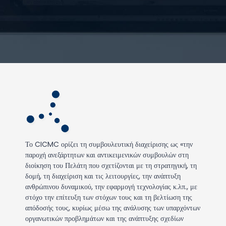
Το CICMC ορίζει τη συμβουλευτική διαχείρισης ως «την
παροχή ανεξάρτητων και αντικειμενικών συμβουλών στη
διοίκηση του Πελάτη που σχετίζονται με τη στρατηγική, τη
δομή, τη διαχείριση και τις λειτουργίες, την ανάπτυξη
ανθρώπινου δυναμικού, την εφαρμογή τεχνολογίας κ.λπ., με
στόχο την επίτευξη των στόχων τους και τη βελτίωση της
απόδοσής τους, κυρίως μέσω της ανάλυσης των υπαρχόντων
οργανωτικών προβλημάτων και της ανάπτυξης σχεδίων