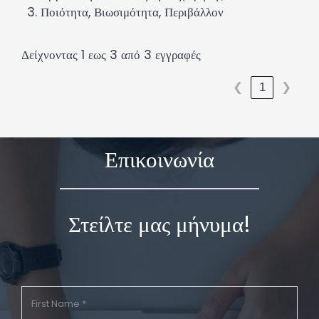
3. Ποιότητα, Βιωσιμότητα, Περιβάλλον
Δείχνοντας 1 εως 3 από 3 εγγραφές
1
❮
❯
Επικοινωνία
Στείλτε μας μήνυμα!